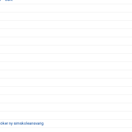
söker ny simskoleansvarig