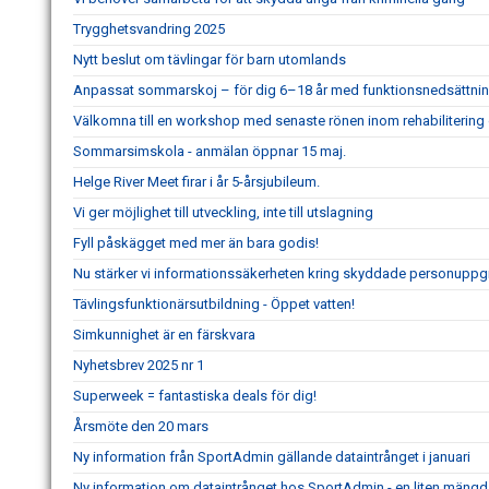
Trygghetsvandring 2025
Nytt beslut om tävlingar för barn utomlands
Anpassat sommarskoj – för dig 6–18 år med funktionsnedsättnin
Välkomna till en workshop med senaste rönen inom rehabilitering
Sommarsimskola - anmälan öppnar 15 maj.
Helge River Meet firar i år 5-årsjubileum.
Vi ger möjlighet till utveckling, inte till utslagning
Fyll påskägget med mer än bara godis!
Nu stärker vi informationssäkerheten kring skyddade personuppgi
Tävlingsfunktionärsutbildning - Öppet vatten!
Simkunnighet är en färskvara
Nyhetsbrev 2025 nr 1
Superweek = fantastiska deals för dig!
Årsmöte den 20 mars
Ny information från SportAdmin gällande dataintrånget i januari
Ny information om dataintrånget hos SportAdmin - en liten mängd 