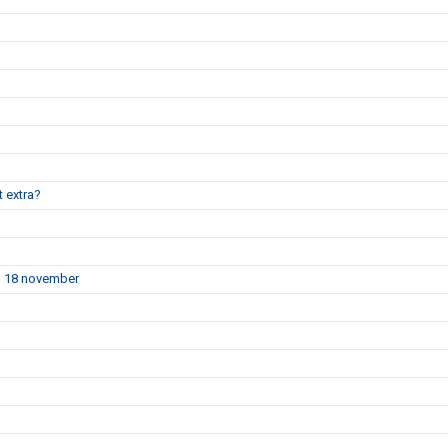
t extra?
en 18 november