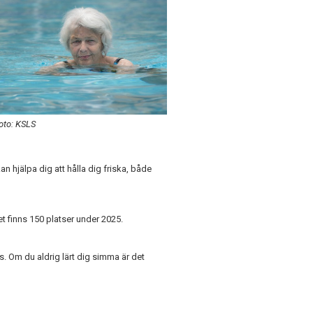
oto: KSLS
 hjälpa dig att hålla dig friska, både
et finns 150 platser under 2025.
s. Om du aldrig lärt dig simma är det