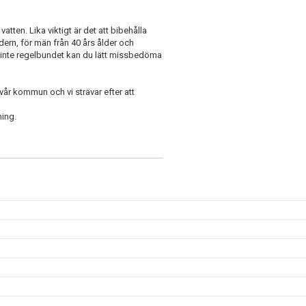
atten. Lika viktigt är det att bibehålla
ern, för män från 40 års ålder och
 inte regelbundet kan du lätt missbedöma
vår kommun och vi strävar efter att
ning.