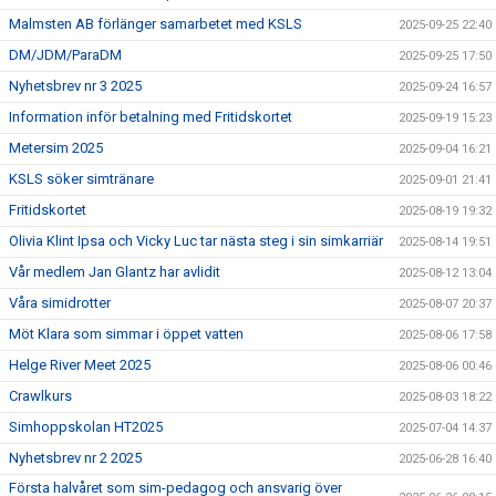
Malmsten AB förlänger samarbetet med KSLS
2025-09-25 22:40
DM/JDM/ParaDM
2025-09-25 17:50
Nyhetsbrev nr 3 2025
2025-09-24 16:57
Information inför betalning med Fritidskortet
2025-09-19 15:23
Metersim 2025
2025-09-04 16:21
KSLS söker simtränare
2025-09-01 21:41
Fritidskortet
2025-08-19 19:32
Olivia Klint Ipsa och Vicky Luc tar nästa steg i sin simkarriär
2025-08-14 19:51
Vår medlem Jan Glantz har avlidit
2025-08-12 13:04
Våra simidrotter
2025-08-07 20:37
Möt Klara som simmar i öppet vatten
2025-08-06 17:58
Helge River Meet 2025
2025-08-06 00:46
Crawlkurs
2025-08-03 18:22
Simhoppskolan HT2025
2025-07-04 14:37
Nyhetsbrev nr 2 2025
2025-06-28 16:40
Första halvåret som sim-pedagog och ansvarig över