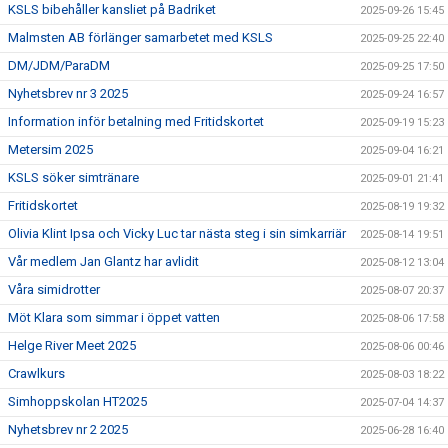
KSLS bibehåller kansliet på Badriket
2025-09-26 15:45
Malmsten AB förlänger samarbetet med KSLS
2025-09-25 22:40
DM/JDM/ParaDM
2025-09-25 17:50
Nyhetsbrev nr 3 2025
2025-09-24 16:57
Information inför betalning med Fritidskortet
2025-09-19 15:23
Metersim 2025
2025-09-04 16:21
KSLS söker simtränare
2025-09-01 21:41
Fritidskortet
2025-08-19 19:32
Olivia Klint Ipsa och Vicky Luc tar nästa steg i sin simkarriär
2025-08-14 19:51
Vår medlem Jan Glantz har avlidit
2025-08-12 13:04
Våra simidrotter
2025-08-07 20:37
Möt Klara som simmar i öppet vatten
2025-08-06 17:58
Helge River Meet 2025
2025-08-06 00:46
Crawlkurs
2025-08-03 18:22
Simhoppskolan HT2025
2025-07-04 14:37
Nyhetsbrev nr 2 2025
2025-06-28 16:40