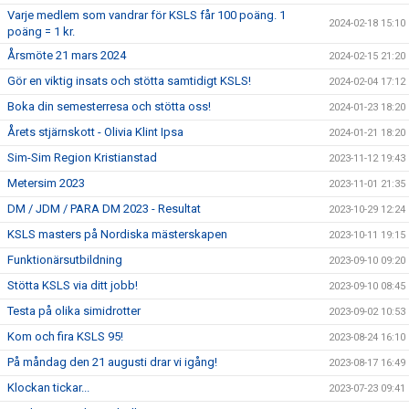
Varje medlem som vandrar för KSLS får 100 poäng. 1
2024-02-18 15:10
poäng = 1 kr.
Årsmöte 21 mars 2024
2024-02-15 21:20
Gör en viktig insats och stötta samtidigt KSLS!
2024-02-04 17:12
Boka din semesterresa och stötta oss!
2024-01-23 18:20
Årets stjärnskott - Olivia Klint Ipsa
2024-01-21 18:20
Sim-Sim Region Kristianstad
2023-11-12 19:43
Metersim 2023
2023-11-01 21:35
DM / JDM / PARA DM 2023 - Resultat
2023-10-29 12:24
KSLS masters på Nordiska mästerskapen
2023-10-11 19:15
Funktionärsutbildning
2023-09-10 09:20
Stötta KSLS via ditt jobb!
2023-09-10 08:45
Testa på olika simidrotter
2023-09-02 10:53
Kom och fira KSLS 95!
2023-08-24 16:10
På måndag den 21 augusti drar vi igång!
2023-08-17 16:49
Klockan tickar...
2023-07-23 09:41