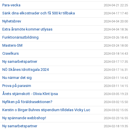
Para-vecka
2024-04-21 22:25
Sänk dina elkostnader och få 500 kr tillbaka
2024-04-17 17:40
Nyhetsbrev
2024-04-04 20:00
Extra årsmöte kommer utlysas
2024-04-04 18:36
Funktionärsutbildning
2024-03-26 18:45
Masters-SM
2024-03-24 18:00
Crawlkurs
2024-03-18 14:43
Ny samarbetspartner
2024-03-17 17:35
NÖ Skånes Idrottsgala 2024
2024-03-17 16:31
Nu närmar det sig
2024-03-11 14:42
Prova på parasim
2024-03-11 14:15
Årets stjärnskott - Olivia Klint Ipsa
2024-03-05 19:23
Nyfiken på föräldrasektionen?
2024-03-02 15:50
Kerstin o Birger Buhres stipendium tilldelas Vicky Luc
2024-03-02 15:05
Ny spännande webbshop!
2024-02-23 16:55
Ny samarbetspartner
2024-02-18 19:35