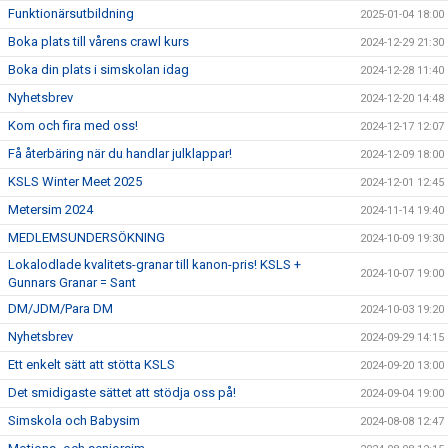
Funktionärsutbildning
2025-01-04 18:00
Boka plats till vårens crawl kurs
2024-12-29 21:30
Boka din plats i simskolan idag
2024-12-28 11:40
Nyhetsbrev
2024-12-20 14:48
Kom och fira med oss!
2024-12-17 12:07
Få återbäring när du handlar julklappar!
2024-12-09 18:00
KSLS Winter Meet 2025
2024-12-01 12:45
Metersim 2024
2024-11-14 19:40
MEDLEMSUNDERSÖKNING
2024-10-09 19:30
Lokalodlade kvalitets-granar till kanon-pris! KSLS +
2024-10-07 19:00
Gunnars Granar = Sant
DM/JDM/Para DM
2024-10-03 19:20
Nyhetsbrev
2024-09-29 14:15
Ett enkelt sätt att stötta KSLS
2024-09-20 13:00
Det smidigaste sättet att stödja oss på!
2024-09-04 19:00
Simskola och Babysim
2024-08-08 12:47