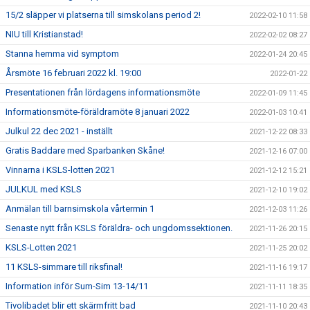
15/2 släpper vi platserna till simskolans period 2!
2022-02-10 11:58
NIU till Kristianstad!
2022-02-02 08:27
Stanna hemma vid symptom
2022-01-24 20:45
Årsmöte 16 februari 2022 kl. 19:00
2022-01-22
Presentationen från lördagens informationsmöte
2022-01-09 11:45
Informationsmöte-föräldramöte 8 januari 2022
2022-01-03 10:41
Julkul 22 dec 2021 - inställt
2021-12-22 08:33
Gratis Baddare med Sparbanken Skåne!
2021-12-16 07:00
Vinnarna i KSLS-lotten 2021
2021-12-12 15:21
JULKUL med KSLS
2021-12-10 19:02
Anmälan till barnsimskola vårtermin 1
2021-12-03 11:26
Senaste nytt från KSLS föräldra- och ungdomssektionen.
2021-11-26 20:15
KSLS-Lotten 2021
2021-11-25 20:02
11 KSLS-simmare till riksfinal!
2021-11-16 19:17
Information inför Sum-Sim 13-14/11
2021-11-11 18:35
Tivolibadet blir ett skärmfritt bad
2021-11-10 20:43