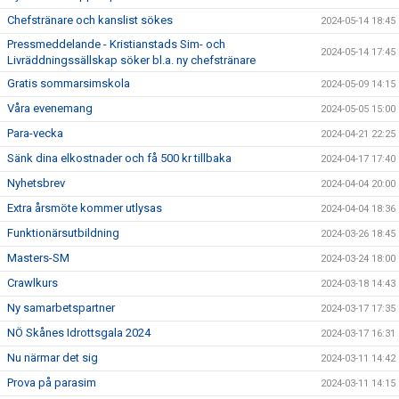
Chefstränare och kanslist sökes
2024-05-14 18:45
Pressmeddelande - Kristianstads Sim- och
2024-05-14 17:45
Livräddningssällskap söker bl.a. ny chefstränare
Gratis sommarsimskola
2024-05-09 14:15
Våra evenemang
2024-05-05 15:00
Para-vecka
2024-04-21 22:25
Sänk dina elkostnader och få 500 kr tillbaka
2024-04-17 17:40
Nyhetsbrev
2024-04-04 20:00
Extra årsmöte kommer utlysas
2024-04-04 18:36
Funktionärsutbildning
2024-03-26 18:45
Masters-SM
2024-03-24 18:00
Crawlkurs
2024-03-18 14:43
Ny samarbetspartner
2024-03-17 17:35
NÖ Skånes Idrottsgala 2024
2024-03-17 16:31
Nu närmar det sig
2024-03-11 14:42
Prova på parasim
2024-03-11 14:15