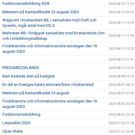
Funktionärsutbildning 30/8
2020-08-25 11:29
Metersim på Kantarellbadet 23 augusti 2020
2020-08-19 20:05
Waypoint i Kristianstad AB, i samarbete med Craft och
2020-08-17 15:09
Speedo, ingår avtal med KSLS
Malmsten AB i fördjupat samarbete med Kristianstads Sim-
2020-08-17 11:39
och Livräddningssällskap
Föräldramöte och informationsmöte söndagen den 16
2020-08-15 15:23
augusti 2020
2020-08-13 21:41
PRESSMEDDELANDE
2020-08-10 10:25
Barn kastade sten på badgäst
2020-08-08 19:19
En del av Sveriges bästa simmare finns i Kristianstad
2020-08-07 08:15
Metersim på Kantarellbadet 23 augusti
2020-08-07 07:36
Föräldramöte och informationsmöte söndagen den 16
2020-08-06 20:59
augusti 2020
Funktionärsutbildning
2020-08-05 22:26
Lerjevallen 2020
2020-07-23 21:58
Open Water
2020-07-21 20:46