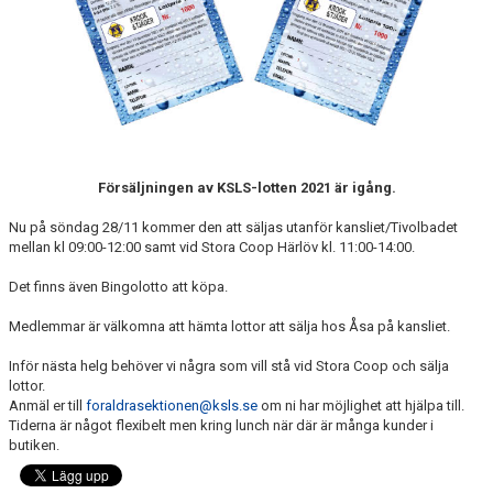
Försäljningen av KSLS-lotten 2021 är igång.
Nu på söndag 28/11 kommer den att säljas utanför kansliet/Tivolbadet
mellan kl 09:00-12:00 samt vid Stora Coop Härlöv kl. 11:00-14:00.
Det finns även Bingolotto att köpa.
Medlemmar är välkomna att hämta lottor att sälja hos Åsa på kansliet.
Inför nästa helg behöver vi några som vill stå vid Stora Coop och sälja
lottor.
Anmäl er till
foraldrasektionen@ksls.se
om ni har möjlighet att hjälpa till.
Tiderna är något flexibelt men kring lunch när där är många kunder i
butiken.