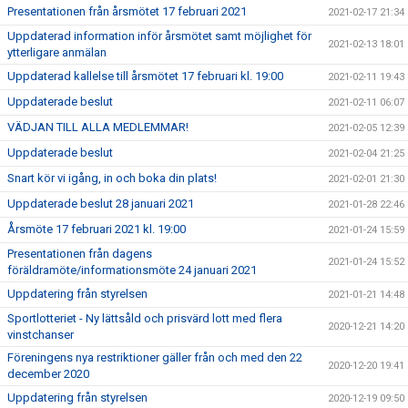
Presentationen från årsmötet 17 februari 2021
2021-02-17 21:34
Uppdaterad information inför årsmötet samt möjlighet för
2021-02-13 18:01
ytterligare anmälan
Uppdaterad kallelse till årsmötet 17 februari kl. 19:00
2021-02-11 19:43
Uppdaterade beslut
2021-02-11 06:07
VÄDJAN TILL ALLA MEDLEMMAR!
2021-02-05 12:39
Uppdaterade beslut
2021-02-04 21:25
Snart kör vi igång, in och boka din plats!
2021-02-01 21:30
Uppdaterade beslut 28 januari 2021
2021-01-28 22:46
Årsmöte 17 februari 2021 kl. 19:00
2021-01-24 15:59
Presentationen från dagens
2021-01-24 15:52
föräldramöte/informationsmöte 24 januari 2021
Uppdatering från styrelsen
2021-01-21 14:48
Sportlotteriet - Ny lättsåld och prisvärd lott med flera
2020-12-21 14:20
vinstchanser
Föreningens nya restriktioner gäller från och med den 22
2020-12-20 19:41
december 2020
Uppdatering från styrelsen
2020-12-19 09:50