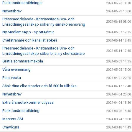
Funktionärsutbildningar
2024-06-23 14:10
Nyhetsbrev
2024-06-23 13:00
Pressmeddelande - Kristianstads Sim- och
2024-06-18 08:00
Livräddningssällskap söker ny simskoleansvarig
Ny MedlemsApp - SportAdmin
2024-06-07 17:15
Chefstränare och kanslist sökes
2024-05-14 18:45
Pressmeddelande - Kristianstads Sim- och
2024-05-14 17:45
Livräddningssällskap söker bl.a. ny chefstränare
Gratis sommarsimskola
2024-05-09 14:15
Våra evenemang
2024-05-05 15:00
Para-vecka
2024-04-21 22:25
Sänk dina elkostnader och få 500 kr tillbaka
2024-04-17 17:40
Nyhetsbrev
2024-04-04 20:00
Extra årsmöte kommer utlysas
2024-04-04 18:36
Funktionärsutbildning
2024-03-26 18:45
Masters-SM
2024-03-24 18:00
Crawlkurs
2024-03-18 14:43