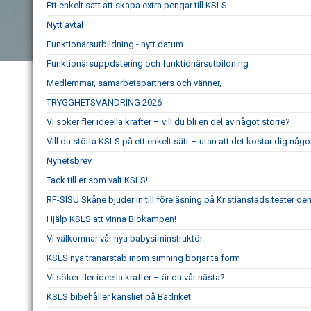
Ett enkelt sätt att skapa extra pengar till KSLS.
Nytt avtal
Funktionärsutbildning - nytt datum
Funktionärsuppdatering och funktionärsutbildning
Medlemmar, samarbetspartners och vänner,
TRYGGHETSVANDRING 2026
Vi söker fler ideella krafter – vill du bli en del av något större?
Vill du stötta KSLS på ett enkelt sätt – utan att det kostar dig någo
Nyhetsbrev
Tack till er som valt KSLS!
RF-SISU Skåne bjuder in till föreläsning på Kristianstads teater d
Hjälp KSLS att vinna Biokampen!
Vi välkomnar vår nya babysiminstruktör.
KSLS nya tränarstab inom simning börjar ta form
Vi söker fler ideella krafter – är du vår nästa?
KSLS bibehåller kansliet på Badriket