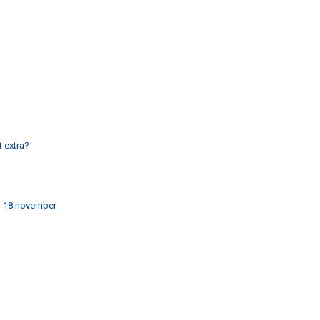
t extra?
en 18 november