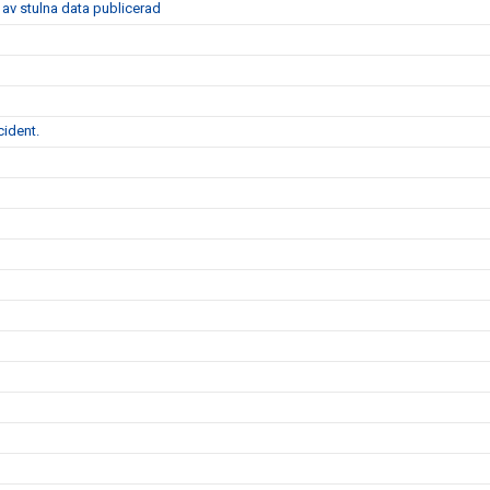
av stulna data publicerad
cident.