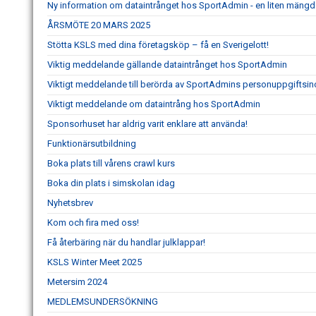
Ny information om dataintrånget hos SportAdmin - en liten mängd 
ÅRSMÖTE 20 MARS 2025
Stötta KSLS med dina företagsköp – få en Sverigelott!
Viktig meddelande gällande dataintrånget hos SportAdmin
Viktigt meddelande till berörda av SportAdmins personuppgiftsin
Viktigt meddelande om dataintrång hos SportAdmin
Sponsorhuset har aldrig varit enklare att använda!
Funktionärsutbildning
Boka plats till vårens crawl kurs
Boka din plats i simskolan idag
Nyhetsbrev
Kom och fira med oss!
Få återbäring när du handlar julklappar!
KSLS Winter Meet 2025
Metersim 2024
MEDLEMSUNDERSÖKNING