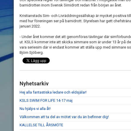
barnidrotten inom Svensk Simidrott redan från början av året.
Kristianstads Sim- och Livräddningssällskap är mycket positiva till de
med hur föreningen ser på barnidrott. Styrelsen har gett chefsträn
januari 2022.
- Under året kommer det att genomföras tävlingar där simförbundets 
ut. KSLS kommer inte att skicka simmare som är under 13 år på des
vara seriesim där vi endast kommer att ställa upp med simmare so
Björn Sjöberg.
Nyhetsarkiv
Hej alla fantastiska ledare och eldsjälar!
KSLS SWIM FOR LIFE 14-17 maj
Nu hjälps vi alla åt!
Välkommen att ta del av mötet var du än befinner dig!
KALLELSE TILL ÅRSMÖTE