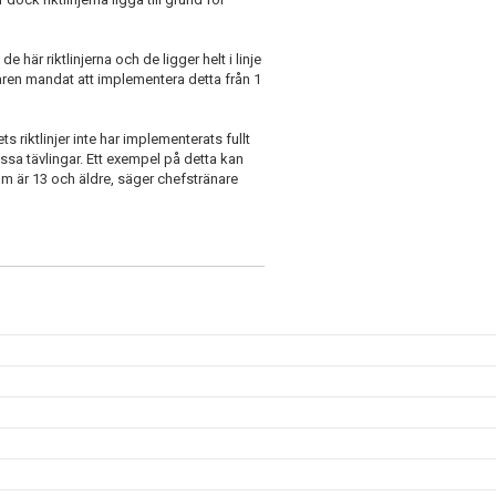
 här riktlinjerna och de ligger helt i linje
aren mandat att implementera detta från 1
riktlinjer inte har implementerats fullt
sa tävlingar. Ett exempel på detta kan
m är 13 och äldre, säger chefstränare