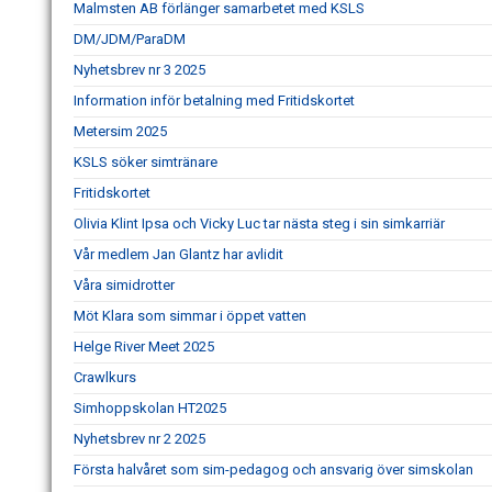
Malmsten AB förlänger samarbetet med KSLS
DM/JDM/ParaDM
Nyhetsbrev nr 3 2025
Information inför betalning med Fritidskortet
Metersim 2025
KSLS söker simtränare
Fritidskortet
Olivia Klint Ipsa och Vicky Luc tar nästa steg i sin simkarriär
Vår medlem Jan Glantz har avlidit
Våra simidrotter
Möt Klara som simmar i öppet vatten
Helge River Meet 2025
Crawlkurs
Simhoppskolan HT2025
Nyhetsbrev nr 2 2025
Första halvåret som sim-pedagog och ansvarig över simskolan