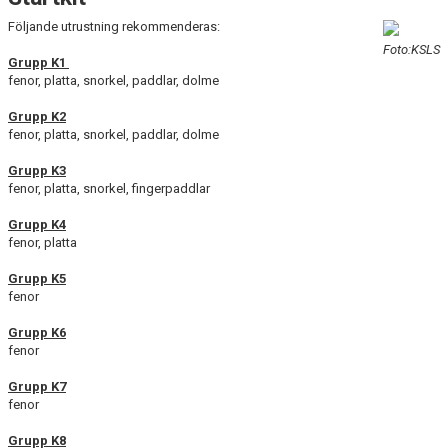
Följande utrustning rekommenderas:
Foto:KSLS
Grupp K1
fenor, platta, snorkel, paddlar, dolme
Grupp K2
fenor, platta, snorkel, paddlar, dolme
Grupp K3
fenor, platta, snorkel, fingerpaddlar
Grupp K4
fenor, platta
Grupp K5
fenor
Grupp K6
fenor
Grupp K7
fenor
Grupp K8