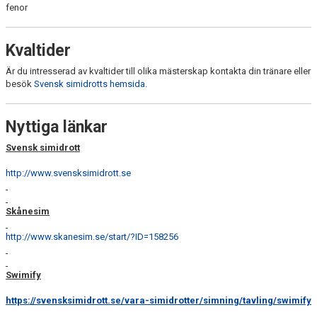
fenor
Kvaltider
Är du intresserad av kvaltider till olika mästerskap kontakta din tränare eller
besök
Svensk simidrotts hemsida.
Nyttiga länkar
Svensk simidrott
http://www.svensksimidrott.se
Skånesim
http://www.skanesim.se/start/?ID=158256
Swimify
https://svensksimidrott.se/vara-simidrotter/simning/tavling/swimify