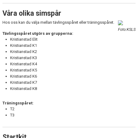
Våra olika simspår
Hos oss kan du välja mellan tävlingsspåret eller träningsspåret.
Foto:KSLS
Tävlingsspåret utgörs av grupperna:
Kristianstad Elit
Kristianstad K1
Kristianstad K2
Kristianstad K3
Kristianstad K4
Kristianstad K5
Kristianstad K6
Kristianstad K7
Kristianstad K8
Träningsspåret:
T2
T3
Startkit