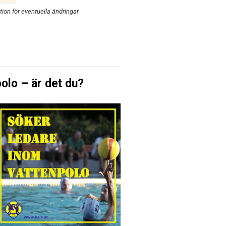
on för eventuella ändringar
olo – är det du?