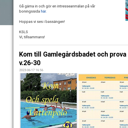
Gå gärna in och gör en intresseanmälan på vår
boningssida
här.
Hoppas vi ses i bassängen!
KSLS
Vi, tillsammans!
Kom till Gamlegårdsbadet och prova 
v.26-30
2023-06-17 16:56