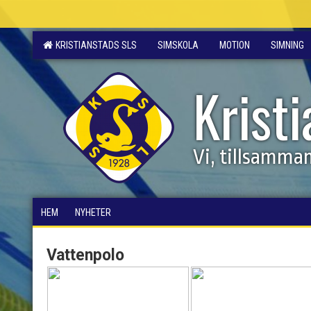
KRISTIANSTADS SLS
SIMSKOLA
MOTION
SIMNING
Krist
Vi, tillsamma
HEM
NYHETER
Vattenpolo