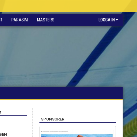
R
PARASIM
MASTERS
LOGGA IN
R
SPONSORER
GEN