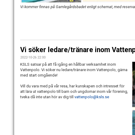
Vi kommer finnas på Gamlegårdsbadet enligt schemat, med reservati
Vi söker ledare/tränare inom Vattenp
2022-10-26 22:00
KSLS satsar på att få igång en hållbar verksamhet inom
Vattenpolo. Vi söker nu ledare/tränare inom Vattenpolo, gärna
med start omgående!
Vill du vara med på vår resa, har kunskapen och intresset för
att lära ut vattenpolo till barn och ungdomar inom vår förening,
tveka då inte utan hör av dig till
vattenpolo@ksls.se