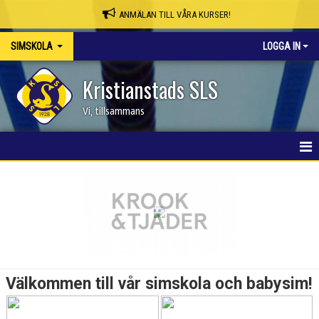
ANMÄLAN TILL VÅRA KURSER!
SIMSKOLA
LOGGA IN
Kristianstads SLS
Vi, tillsammans
HEM
Välkommen till vår simskola och babysim!