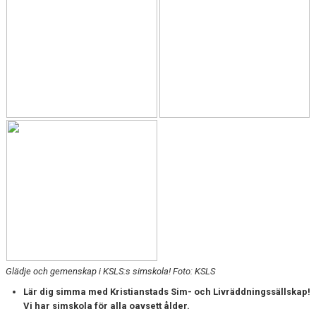
Glädje och gemenskap i KSLS:s simskola! Foto: KSLS
Lär dig simma med Kristianstads Sim- och Livräddningssällskap!
Vi har simskola för alla oavsett ålder.