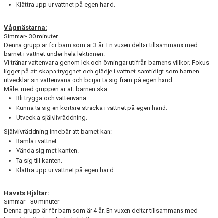
Klättra upp ur vattnet på egen hand.
Vågmästarna:
Simmar- 30 minuter
Denna grupp är för barn som är 3 år. En vuxen deltar tillsammans med
barnet i vattnet under hela lektionen.
Vi tränar vattenvana genom lek och övningar utifrån barnens villkor. Fokus
ligger på att skapa trygghet och glädje i vattnet samtidigt som barnen
utvecklar sin vattenvana och börjar ta sig fram på egen hand.
Målet med gruppen är att barnen ska:
Bli trygga och vattenvana.
Kunna ta sig en kortare sträcka i vattnet på egen hand.
Utveckla självlivräddning.
Självlivräddning innebär att barnet kan:
Ramla i vattnet.
Vända sig mot kanten.
Ta sig till kanten.
Klättra upp ur vattnet på egen hand.
Havets Hjältar:
Simmar - 30 minuter
Denna grupp är för barn som är 4 år. En vuxen deltar tillsammans med