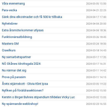
Våra evenemang
2024-05-05 15:00
Para-vecka
2024-04-21 22:25
Sänk dina elkostnader och få 500 kr tillbaka
2024-04-17 17:40
Nyhetsbrev
2024-04-04 20:00
Extra årsmöte kommer utlysas
2024-04-04 18:36
Funktionärsutbildning
2024-03-26 18:45
Masters-SM
2024-03-24 18:00
Crawlkurs
2024-03-18 14:43
Ny samarbetspartner
2024-03-17 17:35
NÖ Skånes Idrottsgala 2024
2024-03-17 16:31
Nu närmar det sig
2024-03-11 14:42
Prova på parasim
2024-03-11 14:15
Årets stjärnskott - Olivia Klint Ipsa
2024-03-05 19:23
Nyfiken på föräldrasektionen?
2024-03-02 15:50
Kerstin o Birger Buhres stipendium tilldelas Vicky Luc
2024-03-02 15:05
Ny spännande webbshop!
2024-02-23 16:55