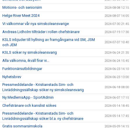
Motions- och seniorsim
2024-08-08 12:15
Helge River Meet 2024
2024-08-07 14:05
Vi välkomnar vår nya simskoleansvarige
2024-07-30 21:45
Andreas Lidholm tillträder i rollen chefstränare
2024-07-19 17:30
KSLS inbjuder till hyllning av framgångarna vid SM, JSM
2024-07-07 10:40
och JEM
KSLS söker ny simskoleansvarig
2024-06-24 21:35
Alla välkomna, ikväll firar vi…
2024-06-24 15:45
Funktionärsutbildningar
2024-06-23 14:10
Nyhetsbrev
2024-06-23 13:00
Pressmeddelande - Kristianstads Sim- och
2024-06-18 08:00
Livräddningssällskap söker ny simskoleansvarig
Ny MedlemsApp - SportAdmin
2024-06-07 17:15
Chefstränare och kanslist sökes
2024-05-14 18:45
Pressmeddelande - Kristianstads Sim- och
2024-05-14 17:45
Livräddningssällskap söker bl.a. ny chefstränare
Gratis sommarsimskola
2024-05-09 14:15