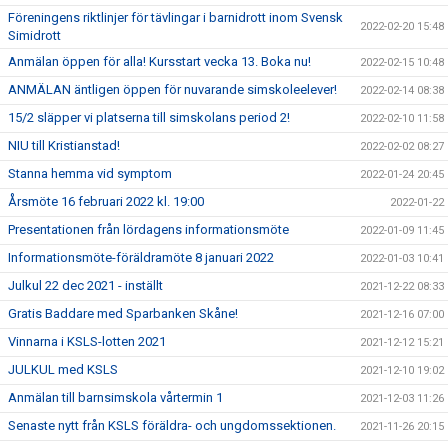
Föreningens riktlinjer för tävlingar i barnidrott inom Svensk
2022-02-20 15:48
Simidrott
Anmälan öppen för alla! Kursstart vecka 13. Boka nu!
2022-02-15 10:48
ANMÄLAN äntligen öppen för nuvarande simskoleelever!
2022-02-14 08:38
15/2 släpper vi platserna till simskolans period 2!
2022-02-10 11:58
NIU till Kristianstad!
2022-02-02 08:27
Stanna hemma vid symptom
2022-01-24 20:45
Årsmöte 16 februari 2022 kl. 19:00
2022-01-22
Presentationen från lördagens informationsmöte
2022-01-09 11:45
Informationsmöte-föräldramöte 8 januari 2022
2022-01-03 10:41
Julkul 22 dec 2021 - inställt
2021-12-22 08:33
Gratis Baddare med Sparbanken Skåne!
2021-12-16 07:00
Vinnarna i KSLS-lotten 2021
2021-12-12 15:21
JULKUL med KSLS
2021-12-10 19:02
Anmälan till barnsimskola vårtermin 1
2021-12-03 11:26
Senaste nytt från KSLS föräldra- och ungdomssektionen.
2021-11-26 20:15