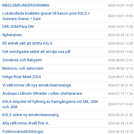
MEDLEMSUNDERSÖKNING
2024-10-09 19:30
Lokalodlade kvalitets-granar till kanon-pris! KSLS +
2024-10-07 19:00
Gunnars Granar = Sant
DM/JDM/Para DM
2024-10-03 19:20
Nyhetsbrev
2024-09-29 14:15
Ett enkelt sätt att stötta KSLS
2024-09-20 13:00
Det smidigaste sättet att stödja oss på!
2024-09-04 19:00
Simskola och Babysim
2024-08-08 12:47
Motions- och seniorsim
2024-08-08 12:15
Helge River Meet 2024
2024-08-07 14:05
Vi välkomnar vår nya simskoleansvarige
2024-07-30 21:45
Andreas Lidholm tillträder i rollen chefstränare
2024-07-19 17:30
KSLS inbjuder till hyllning av framgångarna vid SM, JSM
2024-07-07 10:40
och JEM
KSLS söker ny simskoleansvarig
2024-06-24 21:35
Alla välkomna, ikväll firar vi…
2024-06-24 15:45
Funktionärsutbildningar
2024-06-23 14:10