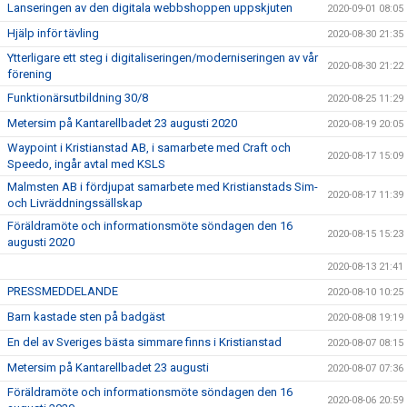
Lanseringen av den digitala webbshoppen uppskjuten
2020-09-01 08:05
Hjälp inför tävling
2020-08-30 21:35
Ytterligare ett steg i digitaliseringen/moderniseringen av vår
2020-08-30 21:22
förening
Funktionärsutbildning 30/8
2020-08-25 11:29
Metersim på Kantarellbadet 23 augusti 2020
2020-08-19 20:05
Waypoint i Kristianstad AB, i samarbete med Craft och
2020-08-17 15:09
Speedo, ingår avtal med KSLS
Malmsten AB i fördjupat samarbete med Kristianstads Sim-
2020-08-17 11:39
och Livräddningssällskap
Föräldramöte och informationsmöte söndagen den 16
2020-08-15 15:23
augusti 2020
2020-08-13 21:41
PRESSMEDDELANDE
2020-08-10 10:25
Barn kastade sten på badgäst
2020-08-08 19:19
En del av Sveriges bästa simmare finns i Kristianstad
2020-08-07 08:15
Metersim på Kantarellbadet 23 augusti
2020-08-07 07:36
Föräldramöte och informationsmöte söndagen den 16
2020-08-06 20:59