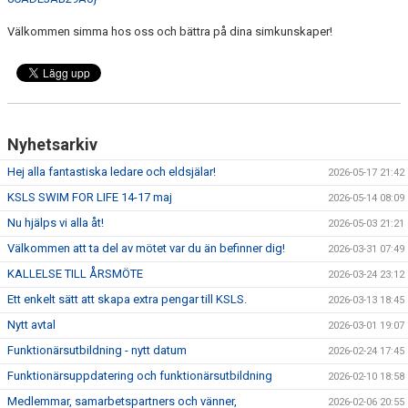
Välkommen simma hos oss och bättra på dina simkunskaper!
Nyhetsarkiv
Hej alla fantastiska ledare och eldsjälar!
2026-05-17 21:42
KSLS SWIM FOR LIFE 14-17 maj
2026-05-14 08:09
Nu hjälps vi alla åt!
2026-05-03 21:21
Välkommen att ta del av mötet var du än befinner dig!
2026-03-31 07:49
KALLELSE TILL ÅRSMÖTE
2026-03-24 23:12
Ett enkelt sätt att skapa extra pengar till KSLS.
2026-03-13 18:45
Nytt avtal
2026-03-01 19:07
Funktionärsutbildning - nytt datum
2026-02-24 17:45
Funktionärsuppdatering och funktionärsutbildning
2026-02-10 18:58
Medlemmar, samarbetspartners och vänner,
2026-02-06 20:55