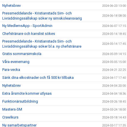
Nyhetsbrev
2024-06-23 13:00
Pressmeddelande - Kristianstads Sim- och
2024-06-18 08:00
Livräddningssällskap söker ny simskoleansvarig
Ny MedlemsApp - SportAdmin
2024-06-07 17:15
Chefstränare och kanslist sökes
2024-05-14 18:45
Pressmeddelande - Kristianstads Sim- och
2024-05-14 17:45
Livräddningssällskap söker bl.a. ny chefstränare
Gratis sommarsimskola
2024-05-09 14:15
Våra evenemang
2024-05-05 15:00
Para-vecka
2024-04-21 22:25
Sänk dina elkostnader och få 500 kr tillbaka
2024-04-17 17:40
Nyhetsbrev
2024-04-04 20:00
Extra årsmöte kommer utlysas
2024-04-04 18:36
Funktionärsutbildning
2024-03-26 18:45
Masters-SM
2024-03-24 18:00
Crawlkurs
2024-03-18 14:43
Ny samarbetspartner
2024-03-17 17:35