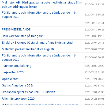
Malmsten AB i fördjupat samarbete med Kristianstads Sim-
2020-08-17 11:39
och Livräddningssällskap
Föräldramöte och informationsmöte söndagen den 16
2020-08-15 15:23
augusti 2020
2020-08-13 21:41
PRESSMEDDELANDE
2020-08-10 10:25
Barn kastade sten på badgäst
2020-08-08 19:19
En del av Sveriges bästa simmare finns i Kristianstad
2020-08-07 08:15
Metersim på Kantarellbadet 23 augusti
2020-08-07 07:36
Föräldramöte och informationsmöte söndagen den 16
2020-08-06 20:59
augusti 2020
Funktionärsutbildning
2020-08-05 22:26
Lerjevallen 2020
2020-07-23 21:58
Open Water
2020-07-21 20:46
Grattis Anna-Lena 50 år
2020-07-02 17:52
Stadsbarn njuter av naturen – ”Guld värt”
2020-07-01 21:35
Riksmästerskapen 2020
2020-06-28 18:03