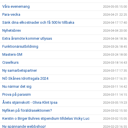
Våra evenemang
2024-05-05 15:00
Para-vecka
2024-04-21 22:25
Sänk dina elkostnader och få 500 kr tillbaka
2024-04-17 17:40
Nyhetsbrev
2024-04-04 20:00
Extra årsmöte kommer utlysas
2024-04-04 18:36
Funktionärsutbildning
2024-03-26 18:45
Masters-SM
2024-03-24 18:00
Crawlkurs
2024-03-18 14:43
Ny samarbetspartner
2024-03-17 17:35
NÖ Skånes Idrottsgala 2024
2024-03-17 16:31
Nu närmar det sig
2024-03-11 14:42
Prova på parasim
2024-03-11 14:15
Årets stjärnskott - Olivia Klint Ipsa
2024-03-05 19:23
Nyfiken på föräldrasektionen?
2024-03-02 15:50
Kerstin o Birger Buhres stipendium tilldelas Vicky Luc
2024-03-02 15:05
Ny spännande webbshop!
2024-02-23 16:55