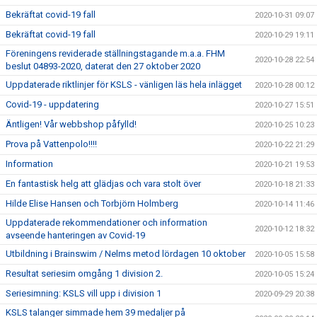
Bekräftat covid-19 fall
2020-10-31 09:07
Bekräftat covid-19 fall
2020-10-29 19:11
Föreningens reviderade ställningstagande m.a.a. FHM
2020-10-28 22:54
beslut 04893-2020, daterat den 27 oktober 2020
Uppdaterade riktlinjer för KSLS - vänligen läs hela inlägget
2020-10-28 00:12
Covid-19 - uppdatering
2020-10-27 15:51
Äntligen! Vår webbshop påfylld!
2020-10-25 10:23
Prova på Vattenpolo!!!!
2020-10-22 21:29
Information
2020-10-21 19:53
En fantastisk helg att glädjas och vara stolt över
2020-10-18 21:33
Hilde Elise Hansen och Torbjörn Holmberg
2020-10-14 11:46
Uppdaterade rekommendationer och information
2020-10-12 18:32
avseende hanteringen av Covid-19
Utbildning i Brainswim / Nelms metod lördagen 10 oktober
2020-10-05 15:58
Resultat seriesim omgång 1 division 2.
2020-10-05 15:24
Seriesimning: KSLS vill upp i division 1
2020-09-29 20:38
KSLS talanger simmade hem 39 medaljer på