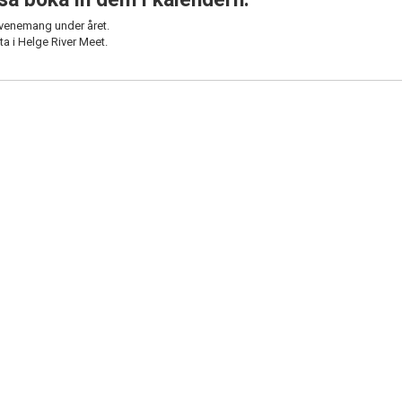
evenemang under året.
a i Helge River Meet.