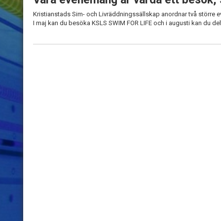
Kristianstads Sim- och Livräddningssällskap anordnar två större 
I maj kan du besöka KSLS SWIM FOR LIFE och i augusti kan du delt