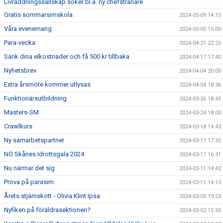
Livräddningssällskap söker bl.a. ny chefstränare
Gratis sommarsimskola
2024-05-09 14:15
Våra evenemang
2024-05-05 15:00
Para-vecka
2024-04-21 22:25
Sänk dina elkostnader och få 500 kr tillbaka
2024-04-17 17:40
Nyhetsbrev
2024-04-04 20:00
Extra årsmöte kommer utlysas
2024-04-04 18:36
Funktionärsutbildning
2024-03-26 18:45
Masters-SM
2024-03-24 18:00
Crawlkurs
2024-03-18 14:43
Ny samarbetspartner
2024-03-17 17:35
NÖ Skånes Idrottsgala 2024
2024-03-17 16:31
Nu närmar det sig
2024-03-11 14:42
Prova på parasim
2024-03-11 14:15
Årets stjärnskott - Olivia Klint Ipsa
2024-03-05 19:23
Nyfiken på föräldrasektionen?
2024-03-02 15:50