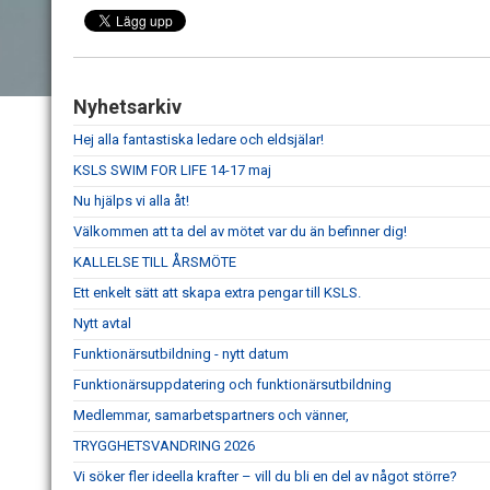
Nyhetsarkiv
Hej alla fantastiska ledare och eldsjälar!
KSLS SWIM FOR LIFE 14-17 maj
Nu hjälps vi alla åt!
Välkommen att ta del av mötet var du än befinner dig!
KALLELSE TILL ÅRSMÖTE
Ett enkelt sätt att skapa extra pengar till KSLS.
Nytt avtal
Funktionärsutbildning - nytt datum
Funktionärsuppdatering och funktionärsutbildning
Medlemmar, samarbetspartners och vänner,
TRYGGHETSVANDRING 2026
Vi söker fler ideella krafter – vill du bli en del av något större?