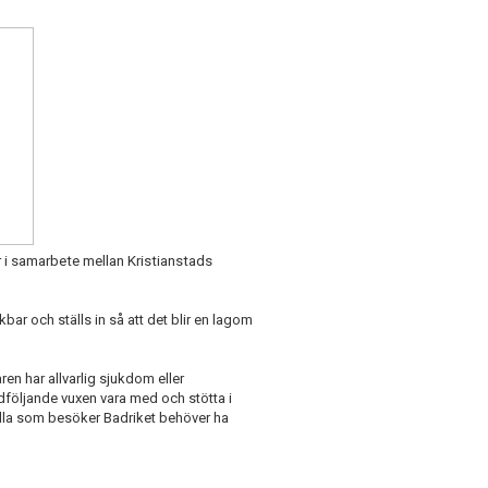
er i samarbete mellan Kristianstads
ar och ställs in så att det blir en lagom
ren har allvarlig sjukdom eller
följande vuxen vara med och stötta i
 Alla som besöker Badriket behöver ha