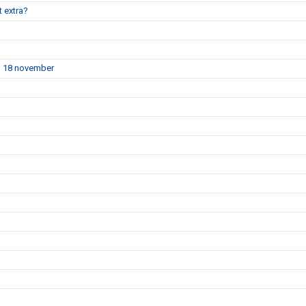
t extra?
en 18 november