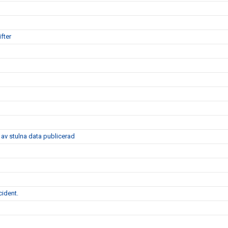
fter
av stulna data publicerad
cident.