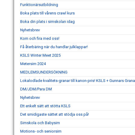
Funktionärsutbildning
Boka plats till vårens crawl kurs
Boka din plats i simskolan idag
Nyhetsbrev
Kom och fira med oss!
Få återbäring när du handlar julklappar!
KSLS Winter Meet 2025
Metersim 2024
MEDLEMSUNDERSÖKNING
Lokalodlade kvalitets-granar till kanon-pris! KSLS + Gunnars Grana
DM/JDM/Para DM
Nyhetsbrev
Ett enkelt sätt att stötta KSLS
Det smidigaste sättet att stödja oss på!
Simskola och Babysim
Motions- och seniorsim