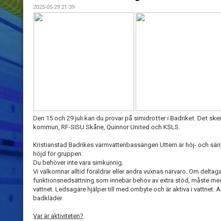
2025-05-29 21:39
Den 15 och 29 juli kan du provar på simidrotter i Badriket. Det sk
kommun, RF-SISU Skåne, Quinnor United och KSLS.
Kristianstad Badrikes varmvattenbassängen Uttern är höj- och sänkb
höjd för gruppen.
Du behöver inte vara simkunnig.
Vi välkomnar alltid föräldrar eller andra vuxnas närvaro. Om deltaga
funktionsnedsättning som innebär behov av extra stöd, måste med
vattnet. Ledsagare hjälper till med ombyte och är aktiva i vattnet.
badkläder.
Var är aktiviteten?