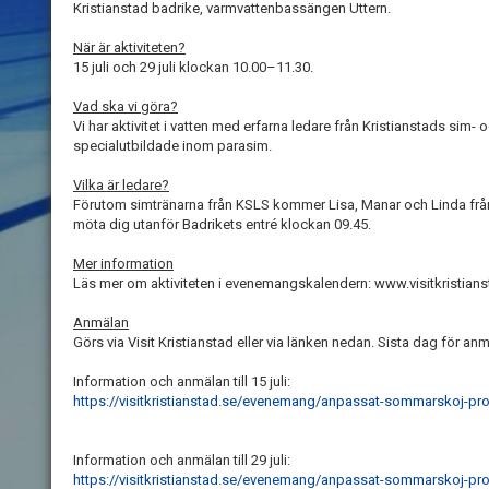
Kristianstad badrike, varmvattenbassängen Uttern.
När är aktiviteten?
15 juli och 29 juli klockan 10.00–11.30.
Vad ska vi göra?
Vi har aktivitet i vatten med erfarna ledare från Kristianstads sim-
specialutbildade inom parasim.
Vilka är ledare?
Förutom simtränarna från KSLS kommer Lisa, Manar och Linda från 
möta dig utanför Badrikets entré klockan 09.45.
Mer information
Läs mer om aktiviteten i evenemangskalendern: www.visitkristians
Anmälan
Görs via Visit Kristianstad eller via länken nedan. Sista dag för anmäl
Information och anmälan till 15 juli:
https://visitkristianstad.se/evenemang/anpassat-sommarskoj-pro
Information och anmälan till 29 juli:
https://visitkristianstad.se/evenemang/anpassat-sommarskoj-pro