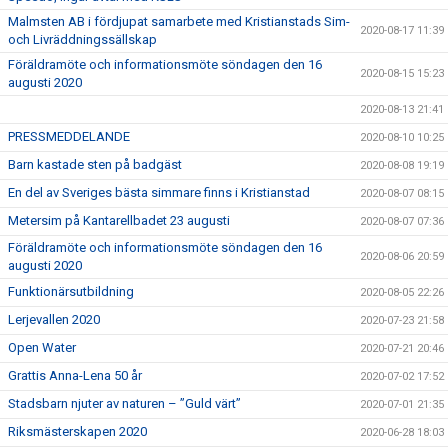
Malmsten AB i fördjupat samarbete med Kristianstads Sim-
2020-08-17 11:39
och Livräddningssällskap
Föräldramöte och informationsmöte söndagen den 16
2020-08-15 15:23
augusti 2020
2020-08-13 21:41
PRESSMEDDELANDE
2020-08-10 10:25
Barn kastade sten på badgäst
2020-08-08 19:19
En del av Sveriges bästa simmare finns i Kristianstad
2020-08-07 08:15
Metersim på Kantarellbadet 23 augusti
2020-08-07 07:36
Föräldramöte och informationsmöte söndagen den 16
2020-08-06 20:59
augusti 2020
Funktionärsutbildning
2020-08-05 22:26
Lerjevallen 2020
2020-07-23 21:58
Open Water
2020-07-21 20:46
Grattis Anna-Lena 50 år
2020-07-02 17:52
Stadsbarn njuter av naturen – ”Guld värt”
2020-07-01 21:35
Riksmästerskapen 2020
2020-06-28 18:03