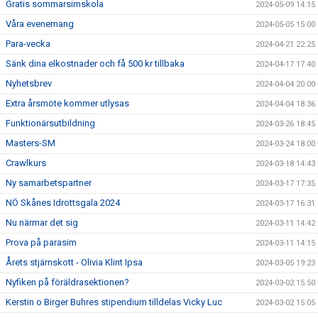
Gratis sommarsimskola
2024-05-09 14:15
Våra evenemang
2024-05-05 15:00
Para-vecka
2024-04-21 22:25
Sänk dina elkostnader och få 500 kr tillbaka
2024-04-17 17:40
Nyhetsbrev
2024-04-04 20:00
Extra årsmöte kommer utlysas
2024-04-04 18:36
Funktionärsutbildning
2024-03-26 18:45
Masters-SM
2024-03-24 18:00
Crawlkurs
2024-03-18 14:43
Ny samarbetspartner
2024-03-17 17:35
NÖ Skånes Idrottsgala 2024
2024-03-17 16:31
Nu närmar det sig
2024-03-11 14:42
Prova på parasim
2024-03-11 14:15
Årets stjärnskott - Olivia Klint Ipsa
2024-03-05 19:23
Nyfiken på föräldrasektionen?
2024-03-02 15:50
Kerstin o Birger Buhres stipendium tilldelas Vicky Luc
2024-03-02 15:05