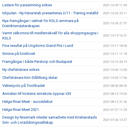
Ledare för parasimning sökes
2021-10-29 11:04
Inbjudan - Ny tränarstab presenteras 2/11 - Träning inställd
2021-10-25 23:11
Nya framgångar i vattnet för KSLS-simmare på
2021-10-24 21:37
Distriktsmästerskapen
Varmt välkomna till medlemskväll för alla shoppingsugna i
2021-10-19 16:21
KSLS
Fina resultat på Ungdoms Grand Prix i Lund
2021-10-17 18:50
Simma på höstlovet
2021-10-11 11:18
Framgångar i både Perstorp och Budapest
2021-10-10 20:19
Ny chefstränare sökes
2021-10-06 12:00
Chefstränare Kim Ståhlberg slutar
2021-10-05 17:06
Vattenpolo på Tivolibadet
2021-08-30 08:35
Anmälan till höstens simskola öppnar v33
2021-08-15 19:03
Helge River Meet - succédebut
2021-08-12 21:26
Helge River Meet 2021
2021-07-27 11:29
Design by Nissmark inleder samarbete med Kristianstads
2021-07-26 10:37
Sim- och Livräddningssällskap