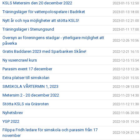
KSLS Metersim den 20 december 2022
2023-01-15 12:50
Träningsläger för vattenpolospelare i Badriket
2023-01-13 18:00
Nytt år och nya möjligheter att stötta KSLS!
2023-01-12 21:00
Träningsläger i Stenungsund
2023-01-11 17:00
Översyn av föreningens stadgar - ytterligare möjlighet att
2022-12-26 10:56
påverka
Gratis Baddaren 2023 med Sparbanken Skåne!
2022-12-21 16:15
Ny vuxencrawl kurs
2022-12-15 15:54
Parasim event 17 december
2022-12-13 12:26
Extra platser till simskolan
2022-12-01 15:55
SIMSKOLA VÅRTERMIN 1, 2023
2022-11-28 13:03
Metersim 2 - 20 december 2022
2022-11-23 14:30
Stötta KSLS via Gräsroten
2022-11-12 11:30
Nyhetsbrev
2022-11-06 20:00
YGP 2022
2022-10-31 19:24
Filippa Fridh ledare för simskola och parasim från 17
2022-10-24 21:14
november