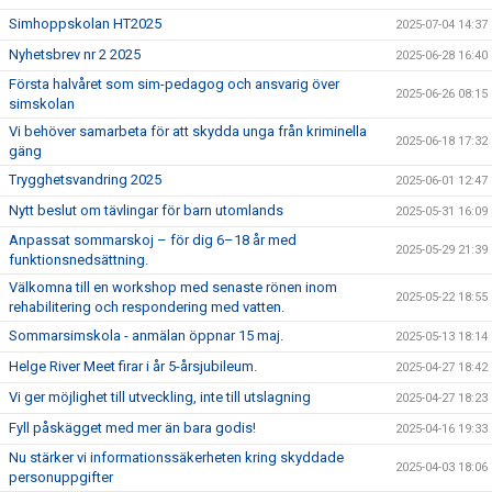
Simhoppskolan HT2025
2025-07-04 14:37
Nyhetsbrev nr 2 2025
2025-06-28 16:40
Första halvåret som sim-pedagog och ansvarig över
2025-06-26 08:15
simskolan
Vi behöver samarbeta för att skydda unga från kriminella
2025-06-18 17:32
gäng
Trygghetsvandring 2025
2025-06-01 12:47
Nytt beslut om tävlingar för barn utomlands
2025-05-31 16:09
Anpassat sommarskoj – för dig 6–18 år med
2025-05-29 21:39
funktionsnedsättning.
Välkomna till en workshop med senaste rönen inom
2025-05-22 18:55
rehabilitering och respondering med vatten.
Sommarsimskola - anmälan öppnar 15 maj.
2025-05-13 18:14
Helge River Meet firar i år 5-årsjubileum.
2025-04-27 18:42
Vi ger möjlighet till utveckling, inte till utslagning
2025-04-27 18:23
Fyll påskägget med mer än bara godis!
2025-04-16 19:33
Nu stärker vi informationssäkerheten kring skyddade
2025-04-03 18:06
personuppgifter