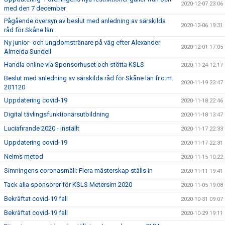
2020-12-07 23:06
med den 7 december
Pågående översyn av beslut med anledning av särskilda
2020-12-06 19:31
råd för Skåne län
Ny junior- och ungdomstränare på väg efter Alexander
2020-12-01 17:05
Almeida Sundell
Handla online via Sponsorhuset och stötta KSLS
2020-11-24 12:17
Beslut med anledning av särskilda råd för Skåne län fr.o.m.
2020-11-19 23:47
201120
Uppdatering covid-19
2020-11-18 22:46
Digital tävlingsfunktionärsutbildning
2020-11-18 13:47
Luciafirande 2020 - inställt
2020-11-17 22:33
Uppdatering covid-19
2020-11-17 22:31
Nelms metod
2020-11-15 10:22
Simningens coronasmäll: Flera mästerskap ställs in
2020-11-11 19:41
Tack alla sponsorer för KSLS Metersim 2020
2020-11-05 19:08
Bekräftat covid-19 fall
2020-10-31 09:07
Bekräftat covid-19 fall
2020-10-29 19:11