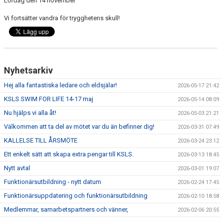
Lördag den 14 november
Vi fortsätter vandra för trygghetens skull!
Nyhetsarkiv
Hej alla fantastiska ledare och eldsjälar!
2026-05-17 21:42
KSLS SWIM FOR LIFE 14-17 maj
2026-05-14 08:09
Nu hjälps vi alla åt!
2026-05-03 21:21
Välkommen att ta del av mötet var du än befinner dig!
2026-03-31 07:49
KALLELSE TILL ÅRSMÖTE
2026-03-24 23:12
Ett enkelt sätt att skapa extra pengar till KSLS.
2026-03-13 18:45
Nytt avtal
2026-03-01 19:07
Funktionärsutbildning - nytt datum
2026-02-24 17:45
Funktionärsuppdatering och funktionärsutbildning
2026-02-10 18:58
Medlemmar, samarbetspartners och vänner,
2026-02-06 20:55