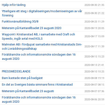
Hjälp inför tävling
2020-08-30 21:35
Ytterligare ett steg i digitaliseringen/moderniseringen av vår
2020-08-30 21:22
förening
Funktionärsutbildning 30/8
2020-08-25 11:29
Metersim på Kantarellbadet 23 augusti 2020
2020-08-19 20:05
Waypoint i Kristianstad AB, i samarbete med Craft och
2020-08-17 15:09
Speedo, ingår avtal med KSLS
Malmsten AB i fördjupat samarbete med Kristianstads Sim-
2020-08-17 11:39
och Livräddningssällskap
Föräldramöte och informationsmöte söndagen den 16
2020-08-15 15:23
augusti 2020
2020-08-13 21:41
PRESSMEDDELANDE
2020-08-10 10:25
Barn kastade sten på badgäst
2020-08-08 19:19
En del av Sveriges bästa simmare finns i Kristianstad
2020-08-07 08:15
Metersim på Kantarellbadet 23 augusti
2020-08-07 07:36
Föräldramöte och informationsmöte söndagen den 16
2020-08-06 20:59
augusti 2020