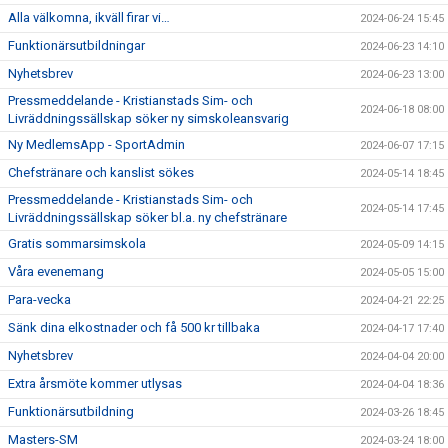
Alla välkomna, ikväll firar vi…
2024-06-24 15:45
Funktionärsutbildningar
2024-06-23 14:10
Nyhetsbrev
2024-06-23 13:00
Pressmeddelande - Kristianstads Sim- och
2024-06-18 08:00
Livräddningssällskap söker ny simskoleansvarig
Ny MedlemsApp - SportAdmin
2024-06-07 17:15
Chefstränare och kanslist sökes
2024-05-14 18:45
Pressmeddelande - Kristianstads Sim- och
2024-05-14 17:45
Livräddningssällskap söker bl.a. ny chefstränare
Gratis sommarsimskola
2024-05-09 14:15
Våra evenemang
2024-05-05 15:00
Para-vecka
2024-04-21 22:25
Sänk dina elkostnader och få 500 kr tillbaka
2024-04-17 17:40
Nyhetsbrev
2024-04-04 20:00
Extra årsmöte kommer utlysas
2024-04-04 18:36
Funktionärsutbildning
2024-03-26 18:45
Masters-SM
2024-03-24 18:00