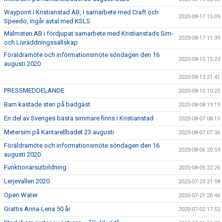
Waypoint i Kristianstad AB, i samarbete med Craft och
2020-08-17 15:09
Speedo, ingår avtal med KSLS
Malmsten AB i fördjupat samarbete med Kristianstads Sim-
2020-08-17 11:39
och Livräddningssällskap
Föräldramöte och informationsmöte söndagen den 16
2020-08-15 15:23
augusti 2020
2020-08-13 21:41
PRESSMEDDELANDE
2020-08-10 10:25
Barn kastade sten på badgäst
2020-08-08 19:19
En del av Sveriges bästa simmare finns i Kristianstad
2020-08-07 08:15
Metersim på Kantarellbadet 23 augusti
2020-08-07 07:36
Föräldramöte och informationsmöte söndagen den 16
2020-08-06 20:59
augusti 2020
Funktionärsutbildning
2020-08-05 22:26
Lerjevallen 2020
2020-07-23 21:58
Open Water
2020-07-21 20:46
Grattis Anna-Lena 50 år
2020-07-02 17:52