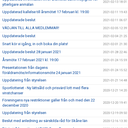
2021-02-13 18:01
ytterligare anmälan
Uppdaterad kallelse till årsmötet 17 februari kl. 19:00
2021-02-11 19:43
Uppdaterade beslut
2021-02-11 06:07
VÄDJAN TILL ALLA MEDLEMMAR!
2021-02-05 12:39
Uppdaterade beslut
2021-02-04 21:25
Snart kör vi igång, in och boka din plats!
2021-02-01 21:30
Uppdaterade beslut 28 januari 2021
2021-01-28 22:46
Årsmöte 17 februari 2021 kl. 19:00
2021-01-24 15:59
Presentationen från dagens
2021-01-24 15:52
föräldramöte/informationsmöte 24 januari 2021
Uppdatering från styrelsen
2021-01-21 14:48
Sportlotteriet - Ny lättsåld och prisvärd lott med flera
2020-12-21 14:20
vinstchanser
Föreningens nya restriktioner gäller från och med den 22
2020-12-20 19:41
december 2020
Uppdatering från styrelsen
2020-12-19 09:50
Beslut med anledning av särskilda råd för Skåne län
2020-12-16 13:30