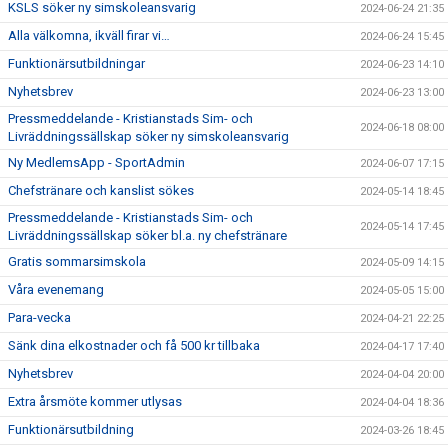
KSLS söker ny simskoleansvarig
2024-06-24 21:35
Alla välkomna, ikväll firar vi…
2024-06-24 15:45
Funktionärsutbildningar
2024-06-23 14:10
Nyhetsbrev
2024-06-23 13:00
Pressmeddelande - Kristianstads Sim- och
2024-06-18 08:00
Livräddningssällskap söker ny simskoleansvarig
Ny MedlemsApp - SportAdmin
2024-06-07 17:15
Chefstränare och kanslist sökes
2024-05-14 18:45
Pressmeddelande - Kristianstads Sim- och
2024-05-14 17:45
Livräddningssällskap söker bl.a. ny chefstränare
Gratis sommarsimskola
2024-05-09 14:15
Våra evenemang
2024-05-05 15:00
Para-vecka
2024-04-21 22:25
Sänk dina elkostnader och få 500 kr tillbaka
2024-04-17 17:40
Nyhetsbrev
2024-04-04 20:00
Extra årsmöte kommer utlysas
2024-04-04 18:36
Funktionärsutbildning
2024-03-26 18:45