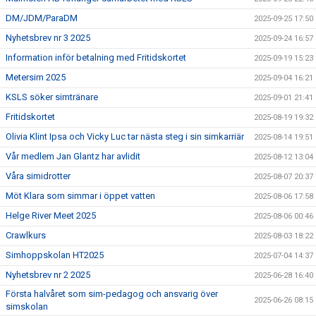
DM/JDM/ParaDM
2025-09-25 17:50
Nyhetsbrev nr 3 2025
2025-09-24 16:57
Information inför betalning med Fritidskortet
2025-09-19 15:23
Metersim 2025
2025-09-04 16:21
KSLS söker simtränare
2025-09-01 21:41
Fritidskortet
2025-08-19 19:32
Olivia Klint Ipsa och Vicky Luc tar nästa steg i sin simkarriär
2025-08-14 19:51
Vår medlem Jan Glantz har avlidit
2025-08-12 13:04
Våra simidrotter
2025-08-07 20:37
Möt Klara som simmar i öppet vatten
2025-08-06 17:58
Helge River Meet 2025
2025-08-06 00:46
Crawlkurs
2025-08-03 18:22
Simhoppskolan HT2025
2025-07-04 14:37
Nyhetsbrev nr 2 2025
2025-06-28 16:40
Första halvåret som sim-pedagog och ansvarig över
2025-06-26 08:15
simskolan