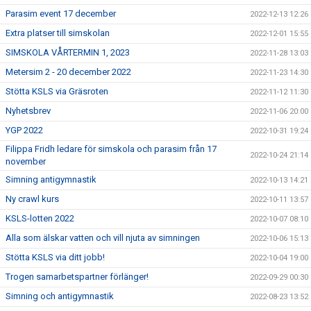
Parasim event 17 december
2022-12-13 12:26
Extra platser till simskolan
2022-12-01 15:55
SIMSKOLA VÅRTERMIN 1, 2023
2022-11-28 13:03
Metersim 2 - 20 december 2022
2022-11-23 14:30
Stötta KSLS via Gräsroten
2022-11-12 11:30
Nyhetsbrev
2022-11-06 20:00
YGP 2022
2022-10-31 19:24
Filippa Fridh ledare för simskola och parasim från 17
2022-10-24 21:14
november
Simning antigymnastik
2022-10-13 14:21
Ny crawl kurs
2022-10-11 13:57
KSLS-lotten 2022
2022-10-07 08:10
Alla som älskar vatten och vill njuta av simningen
2022-10-06 15:13
Stötta KSLS via ditt jobb!
2022-10-04 19:00
Trogen samarbetspartner förlänger!
2022-09-29 00:30
Simning och antigymnastik
2022-08-23 13:52