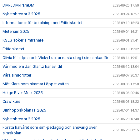
DM/JDM/ParaDM
2025-09-25 17:50
Nyhetsbrev nr 3 2025
2025-09-24 16:57
Information inför betalning med Fritidskortet
2025-09-19 15:23
Metersim 2025
2025-09-04 16:21
KSLS söker simtränare
2025-09-01 21:41
Fritidskortet
2025-08-19 19:32
Olivia Klint Ipsa och Vicky Luc tar nästa steg i sin simkarriär
2025-08-14 19:51
Vår medlem Jan Glantz har avlidit
2025-08-12 13:04
Våra simidrotter
2025-08-07 20:37
Möt Klara som simmar i öppet vatten
2025-08-06 17:58
Helge River Meet 2025
2025-08-06 00:46
Crawlkurs
2025-08-03 18:22
Simhoppskolan HT2025
2025-07-04 14:37
Nyhetsbrev nr 2 2025
2025-06-28 16:40
Första halvåret som sim-pedagog och ansvarig över
2025-06-26 08:15
simskolan