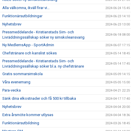
Alla välkomna, ikväll firar vi…
2024-06-24 15:45
Funktionärsutbildningar
2024-06-23 14:10
Nyhetsbrev
2024-06-23 13:00
Pressmeddelande - Kristianstads Sim- och
2024-06-18 08:00
Livräddningssällskap söker ny simskoleansvarig
Ny MedlemsApp - SportAdmin
2024-06-07 17:15
Chefstränare och kanslist sökes
2024-05-14 18:45
Pressmeddelande - Kristianstads Sim- och
2024-05-14 17:45
Livräddningssällskap söker bl.a. ny chefstränare
Gratis sommarsimskola
2024-05-09 14:15
Våra evenemang
2024-05-05 15:00
Para-vecka
2024-04-21 22:25
Sänk dina elkostnader och få 500 kr tillbaka
2024-04-17 17:40
Nyhetsbrev
2024-04-04 20:00
Extra årsmöte kommer utlysas
2024-04-04 18:36
Funktionärsutbildning
2024-03-26 18:45