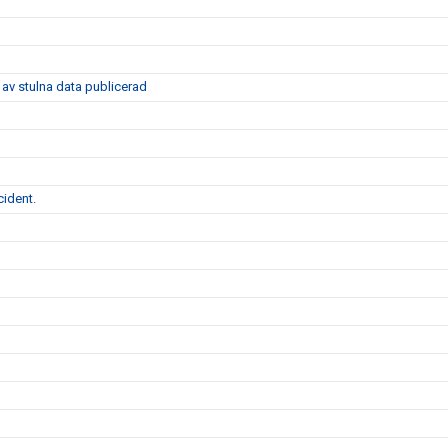
av stulna data publicerad
cident.