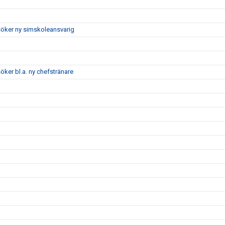
söker ny simskoleansvarig
ker bl.a. ny chefstränare