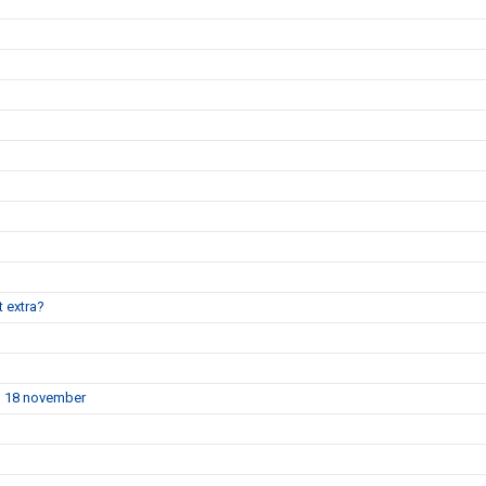
t extra?
en 18 november