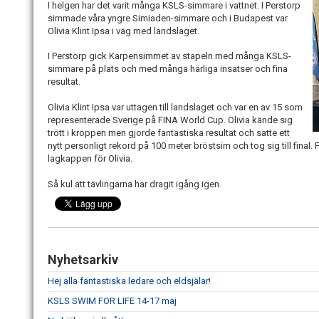
I helgen har det varit många KSLS-simmare i vattnet. I Perstorp
simmade våra yngre Simiaden-simmare och i Budapest var
Olivia Klint Ipsa i väg med landslaget.
I Perstorp gick Karpensimmet av stapeln med många KSLS-
simmare på plats och med många härliga insatser och fina
resultat.
Olivia Klint Ipsa var uttagen till landslaget och var en av 15 som
representerade Sverige på FINA World Cup. Olivia kände sig
trött i kroppen men gjorde fantastiska resultat och satte ett
nytt personligt rekord på 100 meter bröstsim och tog sig till final. 
lagkappen för Olivia.
Så kul att tävlingarna har dragit igång igen.
Nyhetsarkiv
Hej alla fantastiska ledare och eldsjälar!
KSLS SWIM FOR LIFE 14-17 maj