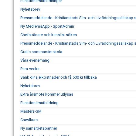
Funktionärsutbildningar
Nyhetsbrev
Pressmeddelande - Kristianstads Sim- och Livräddningssällskap 
Ny MedlemsApp - SportAdmin
Chefstränare och kanslist sökes
Pressmeddelande - Kristianstads Sim- och Livräddningssällskap sö
Gratis sommarsimskola
Våra evenemang
Para-vecka
Sänk dina elkostnader och få 500 kr tillbaka
Nyhetsbrev
Extra årsmöte kommer utlysas
Funktionärsutbildning
Masters-SM
Crawlkurs
Ny samarbetspartner