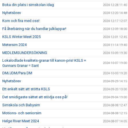
Boka din plats i simskolan idag
2024-12-28 11:40
Nyhetsbrev
2024-12-20 14:48
Kom och fira med oss!
2024-12-17 12:07
Få återbäring när du handlar julklappar!
2024-12-09 18:00
KSLS Winter Meet 2025
2024-12-01 12:45
Metersim 2024
2024-11-14 19:40
MEDLEMSUNDERSÖKNING
2024-10-09 19:30
Lokalodlade kvalitets-granar till kanon-pris! KSLS +
2024-10-07 19:00
Gunnars Granar = Sant
DM/JDM/Para DM
2024-10-03 19:20
Nyhetsbrev
2024-09-29 14:15
Ett enkelt sätt att stötta KSLS
2024-09-20 13:00
Det smidigaste sättet att stödja oss på!
2024-09-04 19:00
Simskola och Babysim
2024-08-08 12:47
Motions- och seniorsim
2024-08-08 12:15
Helge River Meet 2024
2024-08-07 14:05