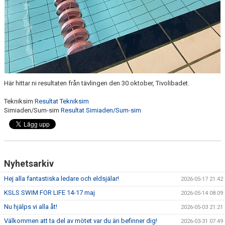
Här hittar ni resultaten från tävlingen den 30 oktober, Tivolibadet.
Tekniksim
Resultat Tekniksim
Simiaden/Sum-sim
Resultat Simiaden/Sum-sim
Nyhetsarkiv
Hej alla fantastiska ledare och eldsjälar!
2026-05-17 21:42
KSLS SWIM FOR LIFE 14-17 maj
2026-05-14 08:09
Nu hjälps vi alla åt!
2026-05-03 21:21
Välkommen att ta del av mötet var du än befinner dig!
2026-03-31 07:49