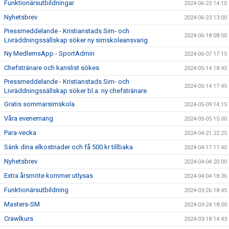
Funktionärsutbildningar
2024-06-23 14:10
Nyhetsbrev
2024-06-23 13:00
Pressmeddelande - Kristianstads Sim- och
2024-06-18 08:00
Livräddningssällskap söker ny simskoleansvarig
Ny MedlemsApp - SportAdmin
2024-06-07 17:15
Chefstränare och kanslist sökes
2024-05-14 18:45
Pressmeddelande - Kristianstads Sim- och
2024-05-14 17:45
Livräddningssällskap söker bl.a. ny chefstränare
Gratis sommarsimskola
2024-05-09 14:15
Våra evenemang
2024-05-05 15:00
Para-vecka
2024-04-21 22:25
Sänk dina elkostnader och få 500 kr tillbaka
2024-04-17 17:40
Nyhetsbrev
2024-04-04 20:00
Extra årsmöte kommer utlysas
2024-04-04 18:36
Funktionärsutbildning
2024-03-26 18:45
Masters-SM
2024-03-24 18:00
Crawlkurs
2024-03-18 14:43